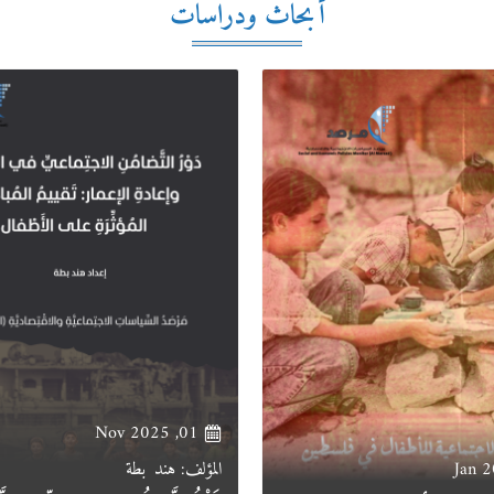
أبحاث ودراسات
01, Nov 2025
المؤلف: هند بطة