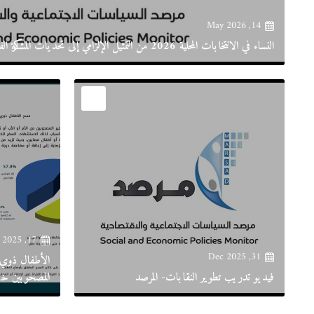
14, May 2026
النساء في الانتخابات المحلية 2026 من التمثيل الإلزامي إلى تحديات المشاركة الفاعلة
17, Apr 2025
31, Dec 2025
الأطفال ذوي ا
فيديو تدريب تطوير النقابات- المرصد
المصحوبين خل