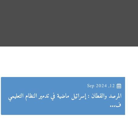
12, Sep 2024
المرصد والقطان : إسرائيل ماضية في تدمير النظام التعليمي
ف...