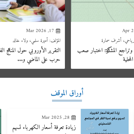
17, Mar 2026
الرياحي، أشرف سمارة
المؤلف: أميرة سلمي، ولاء خالد
 وتراجع المشاركة: اختبار صعب
التقرير الأوروبي حول المناهج الف
لمحلية
حرب على الماضي و...
أوراق الموقف
28, Mar 2025
زيادة تعرفة أسعار الكهرباء تسهم