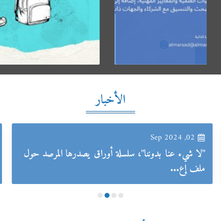
الأخبار
02, Sep 2024
"لا شيء عنا بدوننا"، سلسلة أوراق يصدرها المرصد حول
ملف إع...