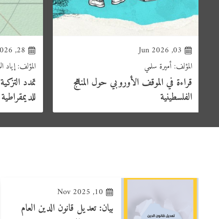
28, Apr 2026
03, Jun 2026
المؤلف: أميرة سلمي
المؤلف: إياد 
قراءة في الموقف الأوروبي حول المناهج
تمدد التزكية
الفلسطينية
للديمقراطية ا
10, Nov 2025
بيان: تعديل قانون الدين العام