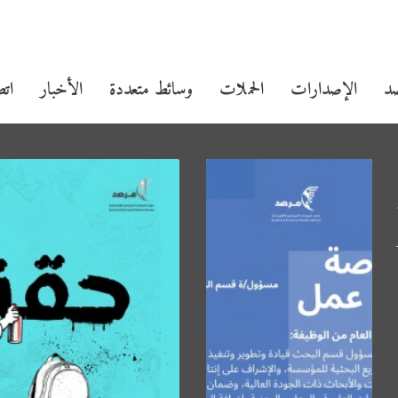
صد
الإصدارات
الحملات
وسائط متعددة
الأخبار
اتص