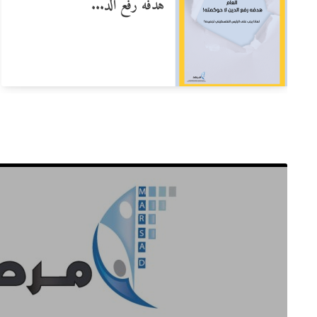
هدفه رفع الد...