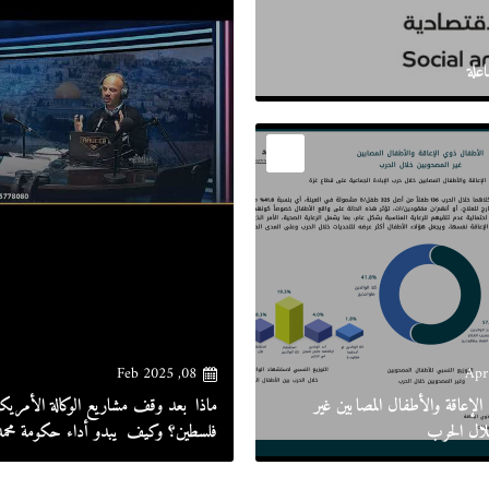
08, Feb 2025
لإعاقة والأطفال المصابين غير
ماذا بعد وقف مشاريع الوكالة الأمريكي
ال الحرب
فلسطين؟ وكيف يبدو أداء حكومة مح