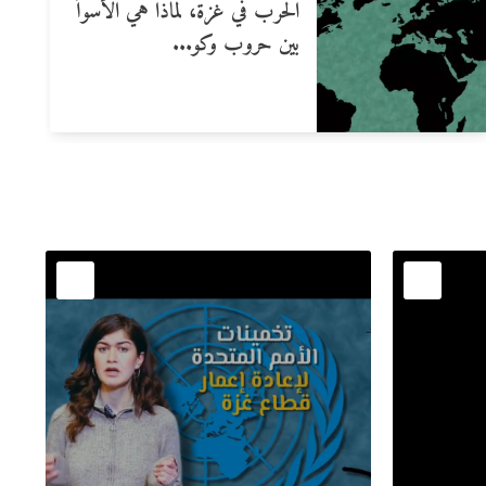
الحرب في غزة، لماذا هي الأسوأ
بين حروب وكو...