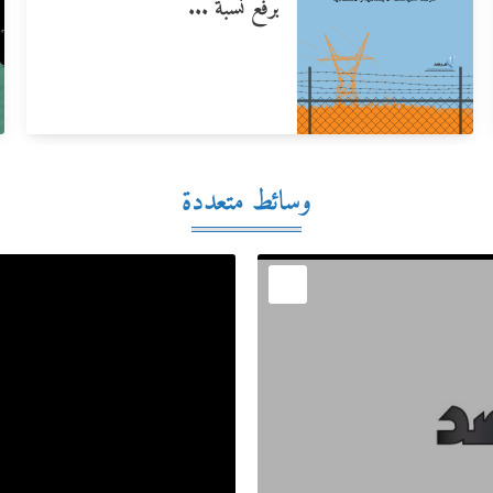
برفع نسبة ...
وسائط متعددة