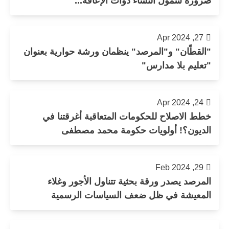
ضرورة شمول النساء ذوات الإعاقة...
27, Apr 2024
"القطّان" و"المرصد" ينظمان ورشة حوارية بعنوان
"تعليم بلا مدارس"
24, Apr 2024
خطط الاصلاح للحكومات المتعاقبة أغرقتنا في
الديون؟! أولويات حكومة محمد مصطفى
29, Feb 2024
المرصد يصدر ورقة بحثية تتناول الأجور وغلاء
المعيشة في ظل ضعف السياسات الرسمية