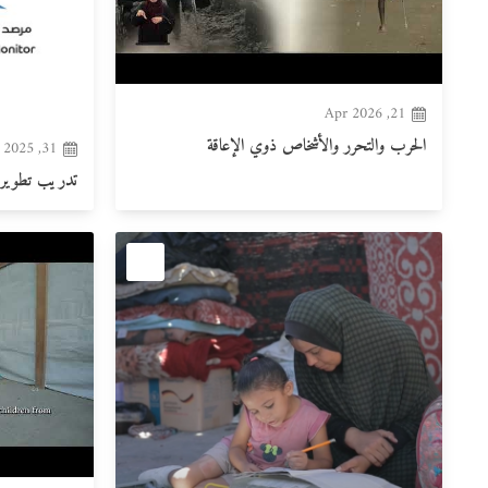
21, Apr 2026
الحرب والتحرر والأشخاص ذوي الإعاقة
31, Dec 2025
تدريب تطوير ا