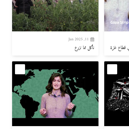
11, Jan 2025
في قطاع غزة
نأكل مما نزرع