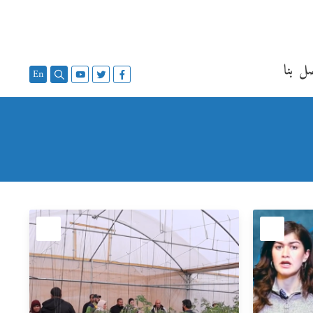
ل بنا
En