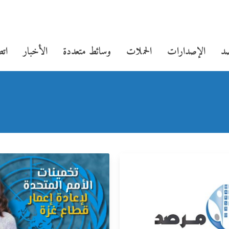
صد
الإصدارات
الحملات
وسائط متعددة
الأخبار
اتص