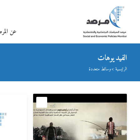
عن المر
الفيديوهات
الرئيسية
وسائط متعددة