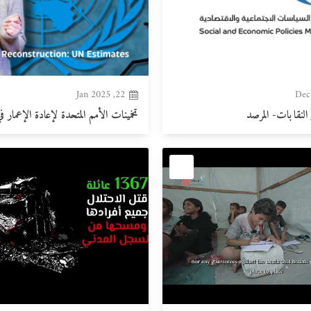
22, Jan 2025
لنقابات- المرصد
تخمينات الأمم المتحدة لإعادة الإعمار 