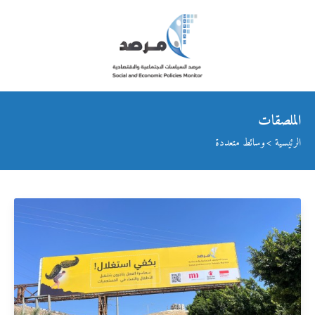
الملصقات
الرئيسية
وسائط متعددة