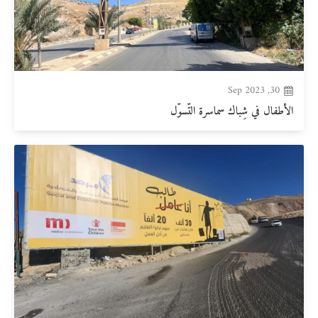
30, Sep 2023
الأطفال في شِباك سماسرة التّسوّل