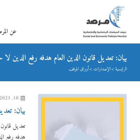
عن المر
بيان: تعديل قانون الدين العام هدفه رفع الدين لا حو
الرئيسية
الإصدارات
أوراق الموقف
10, Nov 2025
بيان: تعدي
تعديل قانون ا
هدفه رفع الد