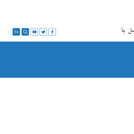
ل بنا
En