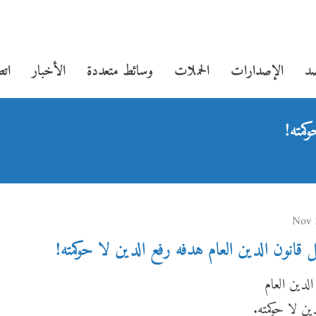
صد
الإصدارات
الحملات
وسائط متعددة
الأخبار
اتص
كمته!
ل قانون الدين العام هدفه رفع الدين لا حوكمته!
لدين العام
ين لا حوكمته.