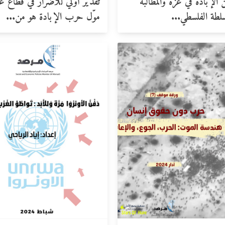
الإبادة في غزة والمطالبة
تقدير أولي للأضرار في قطاع غ
لطة الفلسطي...
موّل حرب الإبادة هو من...