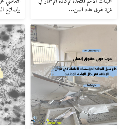
تخمينات الأمم المتحدة لإعادة الإعمار في
التغاضي عن 
غزة تفوق عدد السن...
بإصلاح الس