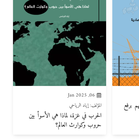
06, Jan 2025
هم برفع
المؤلف: إياد الرياحي
الحرب في غزة، لماذا هي الأسوأ بين
حروب وكوارث العالم؟