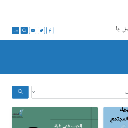
ل بنا
En