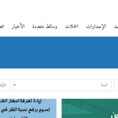
صد
الإصدارات
الحملات
وسائط متعددة
الأخبار
اتص