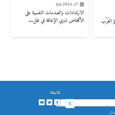
27, Jan 2024
الارتدادات والصدمات النفسية على
الأشخاص ذوي الإعاقة في ظل...
طُؤ الغَرْب
لمتابعتنا
Lo