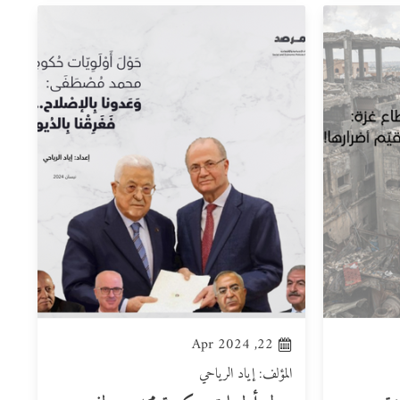
22, Apr 2024
المؤلف: إياد الرياحي