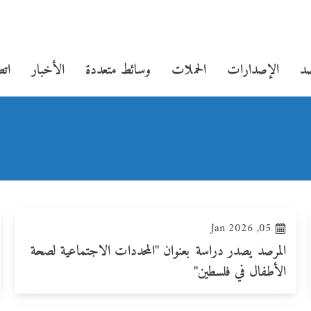
صد
الإصدارات
الحملات
وسائط متعددة
الأخبار
اتص
05, Jan 2026
المرصد يصدر دراسة بعنوان "المحددات الاجتماعية لصحة
الأطفال في فلسطين"