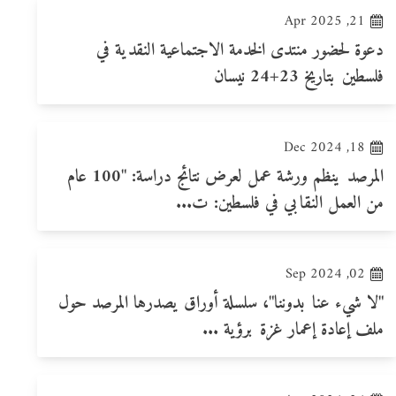
21, Apr 2025
دعوة لحضور منتدى الخدمة الاجتماعية النقدية في
فلسطين بتاريخ 23+24 نيسان
18, Dec 2024
المرصد ينظم ورشة عمل لعرض نتائج دراسة: "100 عام
من العمل النقابي في فلسطين: ت...
02, Sep 2024
"لا شيء عنا بدوننا"، سلسلة أوراق يصدرها المرصد حول
ملف إعادة إعمار غزة برؤية ...