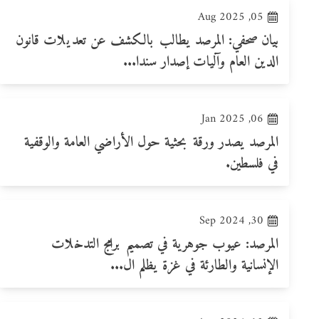
05, Aug 2025
بيان صحفي: المرصد يطالب بالكشف عن تعديلات قانون
الدين العام وآليات إصدار سندا...
06, Jan 2025
المرصد يصدر ورقة بحثية حول الأراضي العامة والوقفية
في فلسطين.
30, Sep 2024
المرصد: عيوب جوهرية في تصميم برامج التدخلات
الإنسانية والطارئة في غزة يظلم ال...