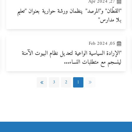
27, Apr 2024
"القطّان" و"المرصد" ينظمان ورشة حوارية بعنوان "تعليم
بلا مدارس"
05, Feb 2024
"الإرادة السياسية الواعية لتعديل نظام البيوت الآمنة
لينسجم مع متطلبات النساء...
3
2
1