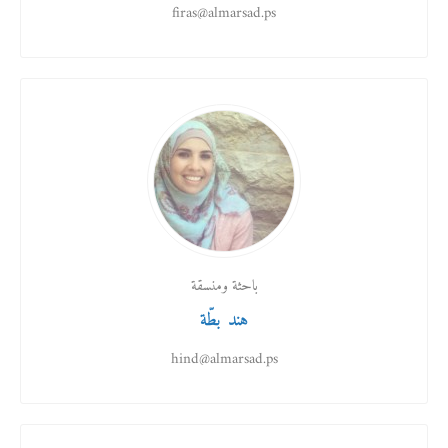
firas@almarsad.ps
باحثة ومنسقة
هند بطّة
hind@almarsad.ps