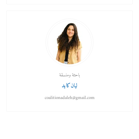
باحثة ومنسقة
ليان كايد
coalitionadaleh@gmail.com