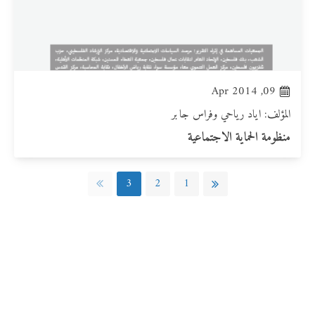
09, Apr 2014
المؤلف: اياد رياحي وفراس جابر
منظومة الحماية الاجتماعية
3
2
1