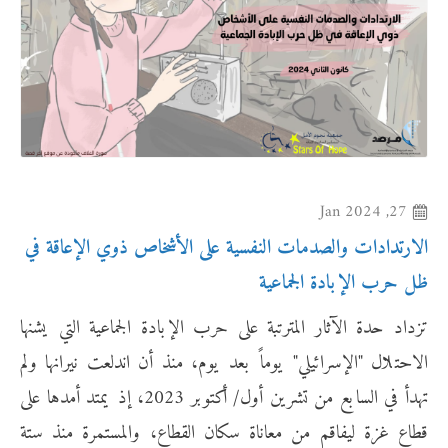
27, Jan 2024
الارتدادات والصدمات النفسية على الأشخاص ذوي الإعاقة في
ظل حرب الإبادة الجماعية
تزداد حدة الآثار المترتبة على حرب الإبادة الجماعية التي يشنها
الاحتلال "الإسرائيلي" يوماً بعد يوم، منذ أن اندلعت نيرانها ولم
تهدأ في السابع من تشرين أول/ أكتوبر 2023، إذ يمتد أمدها على
قطاع غزة ليفاقم من معاناة سكان القطاع، والمستمرة منذ ستة