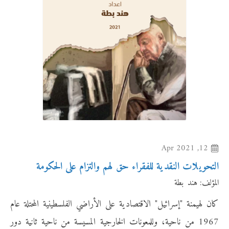
12, Apr 2021
التحويلات النقدية للفقراء حق لهم والتزام على الحكومة
المؤلف:
هند بطة
كان لهيمنة "إسرائيل" الاقتصادية على الأراضي الفلسطينية المحتلة عام
1967 من ناحية، وللمعونات الخارجية المسيسة من ناحية ثانية دور