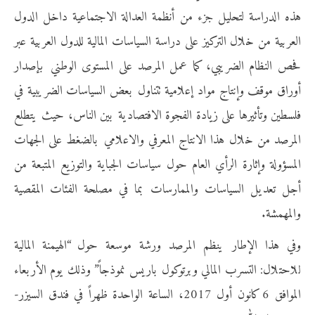
هذه الدراسة لتحليل جزء من أنظمة العدالة الاجتماعية داخل الدول
العربية من خلال التركيز على دراسة السياسات المالية للدول العربية عبر
فحص النظام الضريبي، كما عمل المرصد على المستوى الوطني بإصدار
أوراق موقف وإنتاج مواد إعلامية تتناول بعض السياسات الضريبية في
فلسطين وتأثيرها على زيادة الفجوة الافتصادية بين الناس، حيث يتطلع
المرصد من خلال هذا الانتاج المعرفي والاعلامي بالضغط على الجهات
المسؤولة وإثارة الرأي العام حول سياسات الجباية والتوزيع المتبعة من
أجل تعديل السياسات والممارسات بما في مصلحة الفئات المقصية
والمهمشة.
وفي هذا الإطار ينظم المرصد ورشة موسعة حول “الهيمنة المالية
للاحتلال: التسرب المالي وبرتوكول باريس نموذجاً” وذلك يوم الأربعاء
الموافق 6 كانون أول 2017، الساعة الواحدة ظهراً في فندق السيزر-