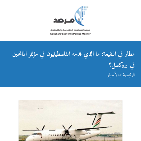
مطار في البقيعة: ما الذي قدمه الفلسطينيون في مؤتمر المانحين
في بروكسل؟
الرئيسية
الأخبار