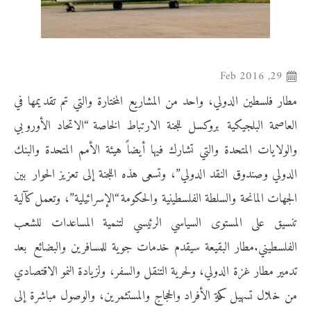
29, Feb 2016
مطار فلسطين الدولي، واحد من المشاريع المختارة والتي تم تقديمها في
العاصمة البلجيكية بروكسل للجنة الارتباط الخاصة “الاتحاد الأوروبي
والولايات المتحدة والتي تشارك فيها أيضاً هيئة الأمم المتحدة والبنك
الدولي وصندوق النقد الدولي”، وتسعى هذه اللجنة إلى تعزيز الحوار بين
الجهات المانحة والسلطة الفلسطينية والحكومة “الإسرائيلية”، وتعمل كآلية
تنسيق على المستوى السياسي الرئيسي لتنمية المساعدات للشعب
الفلسطيني.مطار البقيعة سيقدم خدمات جوية للمسافرين والبضائع بعد
تدمير مطار غزة الدولي، ولحرية التنقل والسفر، ولزيادة النمو الاقتصادي
من خلال تسهيل حركة الأفراد والحجاج والمستثمرين، والوصول مباشرة إلى