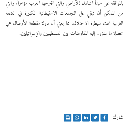
بالموافقة على مبدأ التبادل للأراضي والتي اقترحها العرب مؤخراً، والتي
من الممكن أن تبقي على التجمعات الاستيطانية الكبيرة في الضفة
الغربية تحت سيطرة الاحتلال، مما يعني أن دولة مقطعة الأوصال هي
محصلة ما ستؤول إليه المفاوضات بين الفلسطينيين والإسرائيليين.
شارك