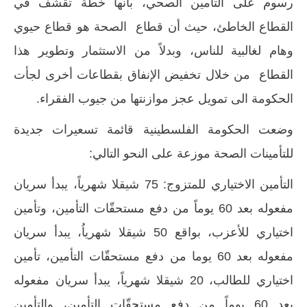
رسوم على التأمين الصحي، بأنها خطة تقشف في
القطاع الخاطئ، حيث أن قطاع الصحة هو قطاع حيوي
وهام لغالبية للناس، وبدلاً من الاستثمار وتطوير هذا
القطاع من خلال تخفيض الإنفاق بقطاعات أخرى لجأت
الحكومة الى تمويل عجز موازنتها من جيوب الفقراء.
وضعت الحكومة الفلسطينية قائمة تسعيرات جديدة
للتأمينات الصحة موزعة على النحو التالي:
التأمين الاختياري للمتزوج: 75 شيقلا شهرياً، يبدأ سريان
مفعوله بعد 60 يوماً من دفع مستحقّات التأمين، وتأمين
اختياري للأعزب، بواقع 50 شيقلا شهرياُ، يبدأ سريان
مفعوله بعد 60 يوما من دفع مستحقّات التأمين، تأمين
اختياري للطالب، 20 شيقلا شهرياً، يبدأ سريان مفعوله
بعد 60 يوماً من دفع مستحقّات التأمين، والتأمين