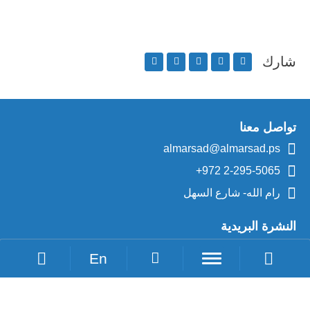
شارك
تواصل معنا
almarsad@almarsad.ps
+972 2-295-5065
رام الله- شارع السهل
النشرة البريدية
En
Loading Recaptcha...