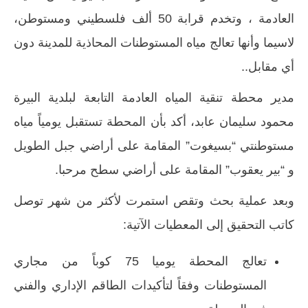
العادمة ، وتخدم قرابة 50 ألف فلسطيني ومستوطن،
لاسيما وأنها تعالج مياه المستوطنات المحاذية للمدينة دون
أي مقابل..
مدير محطة تنقية المياه العادمة التابعة لبلدية البيرة
محمود سليمان عابد، أكد بأن المحطة تستقبل يومياً مياه
مستوطنتي “بسيغوت” المقامة على أراضي جبل الطويل
و “بير يعقوب” المقامة على أراضي سطح مرحبا.
وبعد عملية بحث وتقص استمرت لأكثر من شهر توصل
كاتب التحقيق إلى المعطيات الآتية:
تعالج المحطة يوميا 75 كوباً من مجاري
المستوطنات وفقاً لتأكيدات الطاقم الإداري والفني