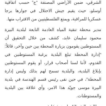
الشرقي، ضمن الأراضي المصنفة “ج” حسب اتفاقية
أوسلو، حيث يقيم جيش الاحتلال في جوارها برجا
عسكريا للمراقبة، ويمنع الفلسطينيين من الاقتراب منها.
مدير محطة تنقية المياه العادمة التابعة لبلدية البيرة
محمود سليمان عابد، كشف من خلال التحقيق أن
المستوطنين يقومون بزيارة المحطة بين حين وآخر، قائلاً:
“إدارة المحطة تبلغ البلدية برغبة المستوطنين في
القدوم، لأننا لسنا أصحاب قرار، أو يقوم المستوطنين
بإبلاغ البلدية، والبلدية تسمح لهم بذلك وليس إدارة
المحطة”، في حين نفى رئيس قسم الهندسة في بلدية
البيرة موسى جويّد هذا الامر، وأي علاقة بين البلدية
والمستوطنات.