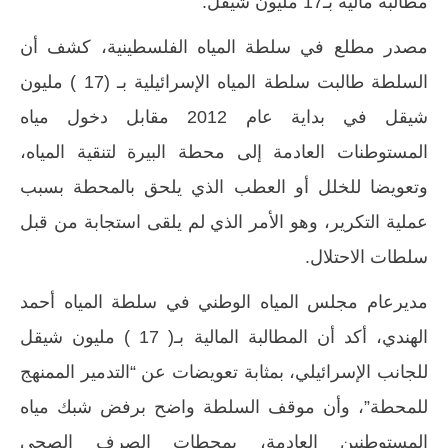
مطالبة مالية بـ17 مليون شيقل:
مصدر مطلع في سلطة المياه الفلسطينية، كشف أن
السلطة طالبت سلطة المياه الإسرائيلية بـ (17 ) مليون
شيقل في بداية عام 2012 مقابل دخول مياه
المستوطنات العادمة إلى محطة البيرة لتنقية المياه،
وتعويضا للخلل أو العطب الذي يلحق بالمحطة بسبب
عملية التكرير، وهو الأمر الذي لم يلقى استجابة من قبل
سلطات الاحتلال.
مديرعام مجلس المياه الوطني في سلطة المياه أحمد
الهندي، أكد أن المطالبة المالية بـ( 17 ) مليون شيقل
للجانب الإسرائيلي، بمثابة تعويضات عن “التدمير الممنهج
للمحطة”، وأن موقف السلطة واضح برفض شبك مياه
المستوطنين العادمة، بمحطات الصرف الصحي