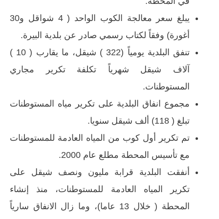
في المحطة.
يبلغ سعر معالجة الكوب الواحد ( 4 شواقل و30
أغورة) وفقاً لكتاب رسمي صادر عن بلدية البيرة.
تنفق البلدية يومياً (322 ) شيقل، ما يقارب ( 10 )
آلاف شيقل شهرياً تكلفة تكرير مجاري
المستوطنات.
مجموع انفاق البلدية على تكرير مياه المستوطنات
تبلغ ( 118) ألف شيقل سنويا.
تم تكرير أول كوب من المياه العادمة للمستوطنات
مع تأسيس المحطة مطلع عام 2000.
أنفقت البلدية قرابة مليون ونصف شيقل على
تكرير المياه العادمة للمستوطنات، منذ إنشاء
المحطة ( خلال 13 عاما)، وما زال الانفاق سارياً