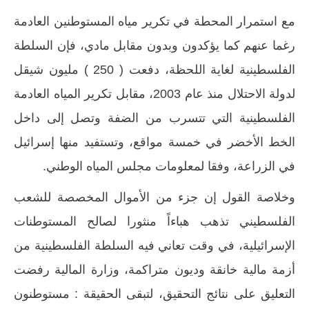
مع استمرار المحطة في تكرير مياه المستوطنين العادمة
رغما عنهم كما يؤكدون وبدون مقابل مادي، فإن السلطة
الفلسطينية لغاية اللحظة، دفعت ( 250 ) مليون شيقل
لدولة الاحتلال منذ عام 2003، مقابل تكرير المياه العادمة
الفلسطينية التي تتسرب من الضفة وتصل إلى داخل
الخط الأخضر في خمسة مواقع، وتستفيد منها إسرائيل
في الزراعة، وفقا لمعلومات مجلس المياه الوطني.
وخلاصة القول إن جزء من الأموال المخصصة للشعب
الفلسطيني تذهب هباءاً منثورا لصالح المستوطنات
الإسرائيلية، في وقت تعاني فيه السلطة الفلسطينية من
أزمة مالية خانقة وديون متراكمة، وزارة المالية رفضت
التعليق على نتائج التحقيق، لتبقى الحقيقة : مستوطنون