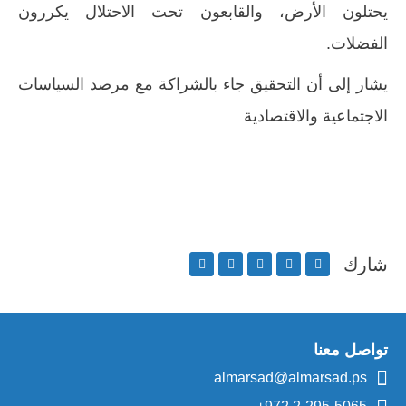
يحتلون الأرض، والقابعون تحت الاحتلال يكررون
الفضلات.
يشار إلى أن التحقيق جاء بالشراكة مع مرصد السياسات
الاجتماعية والاقتصادية
شارك
تواصل معنا
almarsad@almarsad.ps