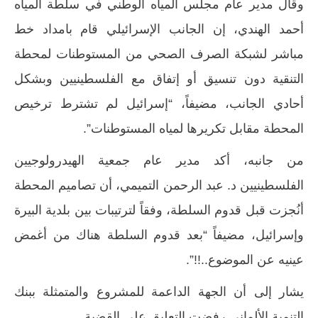
وقال مدير عام مجلس المياه الوطني في سلطة المياه
أحمد الهندي، إن الجانب الإسرائيلي قام بامداد خط
مباشر لشبكة الصرف الصحي من المستوطنات لمحطة
التنقية دون تنسيق أو إتفاق مع الفلسطينيين وبشكل
أحادي الجانب، مضيفاً، “إسرائيل لم تشترط ترخيص
المحطة مقابل تكريرها لمياه المستوطنات”.
من جانبه، أكد مدير عام جمعية الهيدرولوجيين
الفلسطينيين د. عبد الرحمن التميمي، أن تصاميم المحطة
أنُجزت قبل قدوم السلطة، وفقاً لترتيبات بين بلدية البيرة
وإسرائيل، مضيفاً “بعد قدوم السلطة هناك من أغمض
عينيه عن الموضوع..!!”.
يشار إلى أن الجهة الداعمة للمشروع والمتمثلة ببنك
التنمية الألماني رفضت التعليق على القضية