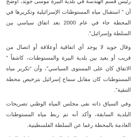
رئيس قسم الهندسة في بلدية البيرة موسى جويّد، أوضح
أن ” استقبال مياه المستوطنات الإسرائيلية وتكريرها في
المحطة جاء في عام 2000 بعد اتفاق سياسي بين
السلطة وإسرائيل”.
وقال جويد لا يوجد أي اتفاقية أوعلاقة أو اتصال من
قريب أو بعيد بين بلدية البيرة والمستوطنات، كاشفاً ”
الاتفاق كان على المستوى السياسي”، وأن “تكرير مياه
المستوطنات كان مقابل سماح إسرائيل بترخيص محطة
التنقية”.
وفي السياق ذاته نفى مجلس المياه الوطني تصريحات
البلدية السابقة، وأكد أنه تم ربط مياه المستوطنات
العادمة بالمحطة رغما عن السلطة الفلسطينية.