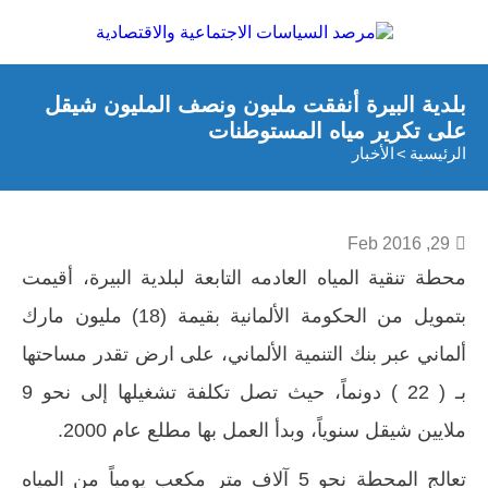
بلدية البيرة أنفقت مليون ونصف المليون شيقل
على تكرير مياه المستوطنات
الرئيسية
الأخبار
29, Feb 2016
محطة تنقية المياه العادمه التابعة لبلدية البيرة، أقيمت
بتمويل من الحكومة الألمانية بقيمة (18) مليون مارك
ألماني عبر بنك التنمية الألماني، على ارض تقدر مساحتها
بـ ( 22 ) دونماً، حيث تصل تكلفة تشغيلها إلى نحو 9
ملايين شيقل سنوياً، وبدأ العمل بها مطلع عام 2000.
تعالج المحطة نحو 5 آلاف متر مكعب يومياً من المياه