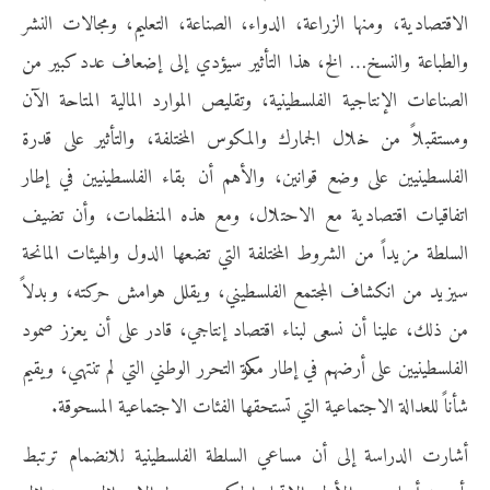
الاقتصادية، ومنها الزراعة، الدواء، الصناعة، التعليم، ومجالات النشر
والطباعة والنسخ… الخ، هذا التأثير سيؤدي إلى إضعاف عدد كبير من
الصناعات الإنتاجية الفلسطينية، وتقليص الموارد المالية المتاحة الآن
ومستقبلاً من خلال الجمارك والمكوس المختلفة، والتأثير على قدرة
الفلسطينيين على وضع قوانين، والأهم أن بقاء الفلسطينيين في إطار
اتفاقيات اقتصادية مع الاحتلال، ومع هذه المنظمات، وأن تضيف
السلطة مزيداً من الشروط المختلفة التي تضعها الدول والهيئات المانحة
سيزيد من انكشاف المجتمع الفلسطيني، ويقلل هوامش حركته، وبدلاً
من ذلك، علينا أن نسعى لبناء اقتصاد إنتاجي، قادر على أن يعزز صمود
الفلسطينيين على أرضهم في إطار معركة التحرر الوطني التي لم تنتهي، ويقيم
شأناً للعدالة الاجتماعية التي تستحقها الفئات الاجتماعية المسحوقة.
أشارت الدراسة إلى أن مساعي السلطة الفلسطينية للانضمام ترتبط