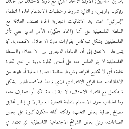
بأمرين أساسيين؛ الأول: الاتحاد الجمركي مع دولة الاحتلال من خلال
برتوكول باريس، والثاني: شروط ومتطلبات الانضمام لهذه المنظمة.
“إسرائيل” تحت بند الاتفاقيات التجارية الحرة تصنف العلاقة مع
السلطة الفلسطينية على أنها (اتحاد جمركي)، الأمر الذي يعني تأثر
الفلسطينيين بشكل شبه كامل بقرارات دولة الاحتلال الاقتصادية. كما
يشير هذا الاتفاق إلى أن التبادل التجاري بين الاحتلال والسلطة
الفلسطينية لا يتم التعامل معه على أساس تجارة دولية بل تعتبر تجارة
محلية، أي لا تخضع لقواعد وشروط منظمة التجارة العالمية أو غيرها من
الاتفاقيات. هذا الواقع الاقتصادي الذي نرتبط فيه كفلسطينيين بشكل
شبه كامل مع اقتصاد الاحتلال، لا نية للسلطة لفكه أو التخفيف منه،
وما الخطاب حول الانضمام لمنظمة التجارة العالمية إلا في إطار تحقيق
مصالح إضافية لبعض النخب، ولكنه أثمانه ستكون كبيرة على بعض
الصناعات، وعلى بعض الشرائح الاجتماعية الفلسطينية التي تعتمد في