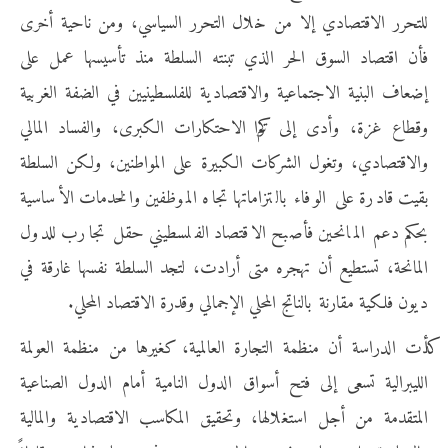
للتحرر الاقتصادي إلا من خلال التحرر السياسي، ومن ناحية أخرى
فأن اقتصاد السوق الحر الذي تبنته السلطة منذ تأسيسها عمل على
إضعاف البنية الاجتماعية والاقتصادية للفلسطينيين في الضفة الغربية
وقطاع غزة، وأدى إلى تراكم الاحتكارات الكبرى، والفساد المالي
والاقتصادي، وتغول الشركات الكبيرة على المواطنين، ولكن السلطة
بقيت قادرة على الوفاء بالتزاماتها تجاه الموظفين والخدمات الأساسية
بحكم دعم المانحين فأصبح الاقتصاد الفلسطيني حقل تجارب للدول
المانحة، تستطيع أن تهجره متى أرادت، لتجد السلطة نفسها غارقة في
ديون فلكية مقارنة بالناتج المحلي الإجمالي وقدرة الاقتصاد المحلي.
أكدت الدراسة أن منظمة التجارة العالمية، كغيرها من منظمة العولمة
الليبرالية تسعى إلى فتح أسواق الدول النامية أمام الدول الصناعية
المتقدمة من أجل استغلالها، وتحقيق المكاسب الاقتصادية والمالية