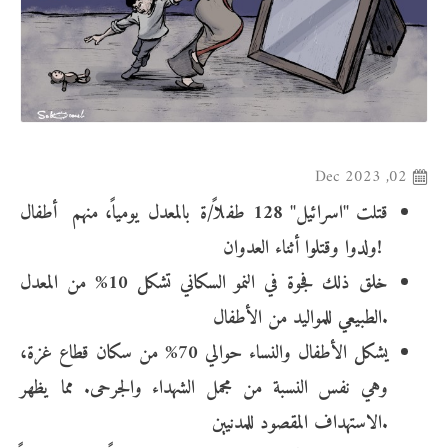
02, Dec 2023
قتلت "اسرائيل" 128 طفلاً/ة بالمعدل يومياً، منهم أطفال
ولدوا وقتلوا أثناء العدوان!
خلق ذلك فجوة في النمو السكاني تشكل 10% من المعدل
الطبيعي للمواليد من الأطفال.
يشكل الأطفال والنساء حوالي 70% من سكان قطاع غزة،
وهي نفس النسبة من مجمل الشهداء والجرحى. مما يظهر
الاستهداف المقصود للمدنيين.