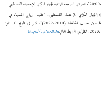
20:00". انظر/ي الصفحة الرسمية للجهاز المركزي للإحصاء الفلسطيني.
- الجهاز المركزي للإحصاء الفلسطيني. "عقود الزواج المسجلة في
[3]
فلسطين حسب المحافظة (2010-2022)". نشر في تاريخ 10 تموز
2023. انظر/ي الرابط التالي:
https://t.ly/nR0Du