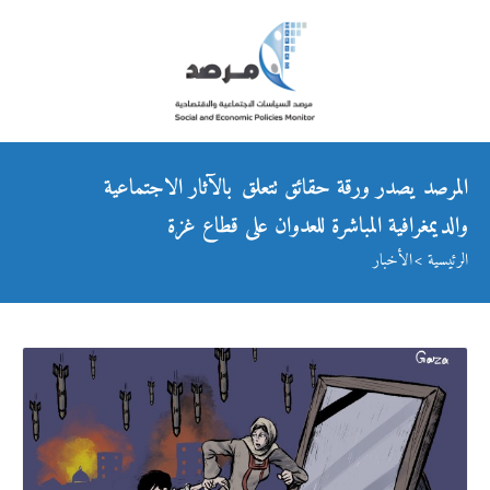
المرصد يصدر ورقة حقائق تتعلق بالآثار الاجتماعية
والديمغرافية المباشرة للعدوان على قطاع غزة
الرئيسية
الأخبار