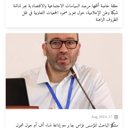
حلقة خاصة أنتجها مرصد السياسات الاجتماعية والاقتصادية عبر شاشة
شبكة وطن الإعلامية، حول تعزيز صمود الجمعيات التعاونية في ظل
الظروف الراهنة
17, Aug 2024
مشاركة الباحث المؤسس فراس جابر مع إذاعة نساء أف أم حول شمول