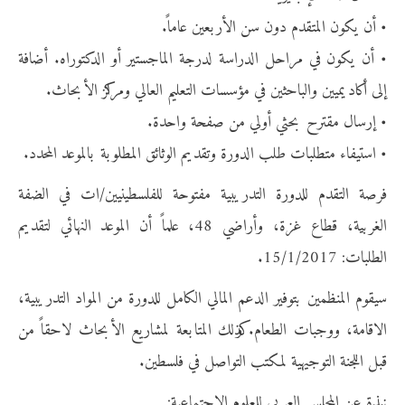
• أن يكون المتقدم دون سن الأربعين عاماً.
• أن يكون في مراحل الدراسة لدرجة الماجستير أو الدكتوراه. أضافة
إلى أكاديميين والباحثين في مؤسسات التعليم العالي ومراكز الأبحاث.
• إرسال مقترح بحثي أولي من صفحة واحدة.
• استيفاء متطلبات طلب الدورة وتقديم الوثائق المطلوبة بالموعد المحدد.
فرصة التقدم للدورة التدريبية مفتوحة للفلسطينيين/ات في الضفة
الغربية، قطاع غزة، وأراضي 48، علماً أن الموعد النهائي لتقديم
الطلبات: 15/1/2017.
سيقوم المنظمين بتوفير الدعم المالي الكامل للدورة من المواد التدريبية،
الاقامة، ووجبات الطعام. وكذلك المتابعة لمشاريع الأبحاث لاحقاً من
قبل اللجنة التوجيهية لمكتب التواصل في فلسطين.
نبذة عن المجلس العربي للعلوم الاجتماعية: