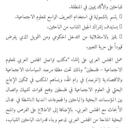
للباحثين والأكاديميين في المنطقة.
 يتسم بالشمولية في استخدام التعريف الواسع للعلوم الاجتماعية.
 يستهدف إشراك الجيل الشاب من الباحثين.
 يتميز بالاستقلالية من التدخل الحكومي ومن التمويل الذي يفرض
قيوداً على حرية التعبير.
عمل المجلس العربي على إنشاء “مكتب تواصل المجلس العربي للعلوم
الاجتماعية – فلسطين” وذلك تحت مظلة مرصد السياسات الاجتماعية
والاقتصادية (المرصد) في رام الله، ويساهم المكتب في تمكين الإنتاج
البحثي في العلوم الاجتماعية في فلسطين وفتح قنوات تشبيك واتصال
بين المؤسسات البحثية والباحثين والمجموعات المدنية الناشطة في مجال
الأبحاث مع المجلس العربي. بالإضافة إلى الاطلاع على الفرص والمنح
البحثية المتاحة من المجلس العربي لدعم وبناء قدرات الباحثين الشباب،