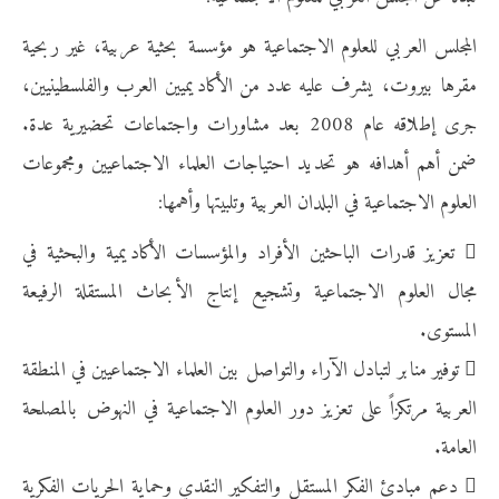
المجلس العربي للعلوم الاجتماعية هو مؤسسة بحثية عربية، غير ربحية
مقرها بيروت، يشرف عليه عدد من الأكاديميين العرب والفلسطينيين،
جرى إطلاقه عام 2008 بعد مشاورات واجتماعات تحضيرية عدة.
ضمن أهم أهدافه هو تحديد احتياجات العلماء الاجتماعيين ومجموعات
العلوم الاجتماعية في البلدان العربية وتلبيتها وأهمها:
 تعزيز قدرات الباحثين الأفراد والمؤسسات الأكاديمية والبحثية في
مجال العلوم الاجتماعية وتشجيع إنتاج الأبحاث المستقلة الرفيعة
المستوى.
 توفير منابر لتبادل الآراء والتواصل بين العلماء الاجتماعيين في المنطقة
العربية مرتكزاً على تعزيز دور العلوم الاجتماعية في النهوض بالمصلحة
العامة.
 دعم مبادئ الفكر المستقل والتفكير النقدي وحماية الحريات الفكرية