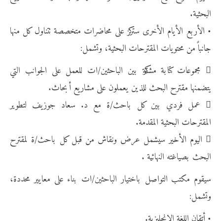
البحثية.
• الأربع الأيام الأخرى ستركز على محاضرات متخصصة تتناول كل منها
جانباً من محتويات المقترحات البحثية، وتشمل:
 مجموعات كتابة مشتركة بين الباحثين/ات للعمل على الجوانب التي
يتضمنها مقترح البحث للذين يعملون على مشاريع أبحاث.
 عمل فردي بين كل باحث/ة مع د. سعاد جوزيف لتطوير
المقترحات البحثية المقدمة.
 اليوم الأخير سيشمل عرض ونقاش من قبل كل باحث/ة لمقترح
البحث بصياغته النهائية .
سيقوم مكتب التواصل باختيار الباحثين/ات بناء على معايير محددة،
وتشمل:
• أتقان اللغة الإنجليزية.