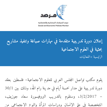
إعلان دورة تدريبية متقدمة في مهارات صياغة وتنفيذ مشاريع
بحثية في العلوم الاجتماعية
الرئيسية
الفعاليات
يقوم مكتب تواصل المجلس العربي للعلوم الاجتماعية– فلسطين بعقد
دورة تدريبية على مدار خمسة أيام في مدينة رام الله، وذلك بين 30/1
– 3/2/2017، وستقوم بالتدريب البروفيسورة سعاد جوزيف،
المتخصصة في علم الإنسان ودراسات المرأة والنوع الاجتماعي من