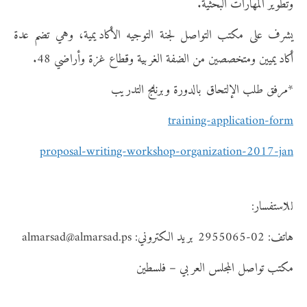
وتطوير المهارات البحثية.
يشرف على مكتب التواصل لجنة التوجيه الأكاديمية، وهي تضم عدة
أكاديميين ومتخصصين من الضفة الغربية وقطاع غزة وأراضي 48.
*مرفق طلب الإلتحاق بالدورة وبرنامج التدريب
training-application-form
proposal-writing-workshop-organization-2017-jan
للاستفسار:
هاتف: 02-2955065 بريد الكتروني: almarsad@almarsad.ps
مكتب تواصل المجلس العربي – فلسطين